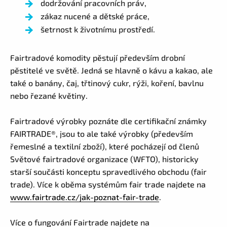
dodržování pracovních práv,
zákaz nucené a dětské práce,
šetrnost k životnímu prostředí.
Fairtradové komodity pěstují především drobní
pěstitelé ve světě. Jedná se hlavně o kávu a kakao, ale
také o banány, čaj, třtinový cukr, rýži, koření, bavlnu
nebo řezané květiny.
Fairtradové výrobky poznáte dle certifikační známky
FAIRTRADE®, jsou to ale také výrobky (především
řemeslné a textilní zboží), které pocházejí od členů
Světové fairtradové organizace (WFTO), historicky
starší součásti konceptu spravedlivého obchodu (fair
trade). Více k oběma systémům fair trade najdete na
www.fairtrade.cz/jak-poznat-fair-trade
.
Více o fungování Fairtrade najdete na