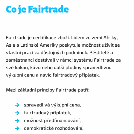
Co je Fairtrade
Fairtrade je certifikace zboží. Lidem ze zemí Afriky,
Asie a Latinské Ameriky poskytuje možnost uživit se
vlastní prací za důstojných podmínek. Pěstitelé a
zaměstnanci dostávají v rámci systému Fairtrade za
své kakao, kávu nebo další plodiny spravedlivou
výkupní cenu a navíc fairtradový příplatek.
Mezi základní principy Fairtrade patří:
spravedlivá výkupní cena,
fairtradový příplatek,
možnost předfinancování,
demokratické rozhodování,