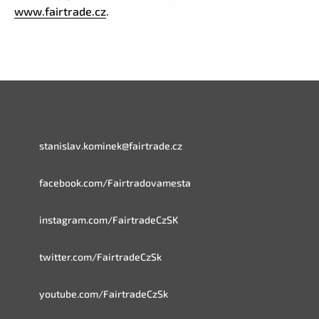
www.fairtrade.cz
.
stanislav.kominek@fairtrade.cz
facebook.com/Fairtradovamesta
instagram.com/FairtradeCzSK
twitter.com/FairtradeCzSk
youtube.com/FairtradeCzSk