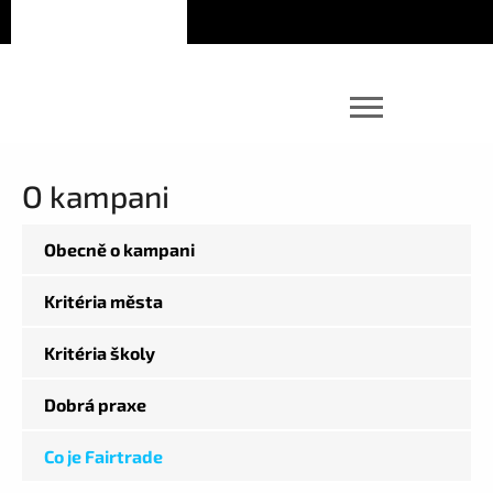
O kampani
Obecně o kampani
Kritéria města
Kritéria školy
Dobrá praxe
Co je Fairtrade