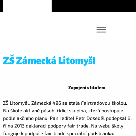
ZŠ Zámecká Litomyšl
-
Zapojeni s titulem
ZŠ Litomyšl, Zámecká 496 se stala Fairtradovou školou.
Na škole aktivně působí řídicí skupina, která postupuje
podle akčního plánu. Pan ředitel Petr Doseděl podepsal 8.
října 2013 deklaraci podpory fair trade. Na webu školy
funguje k podpoře fair trade speciální
podstránka
.