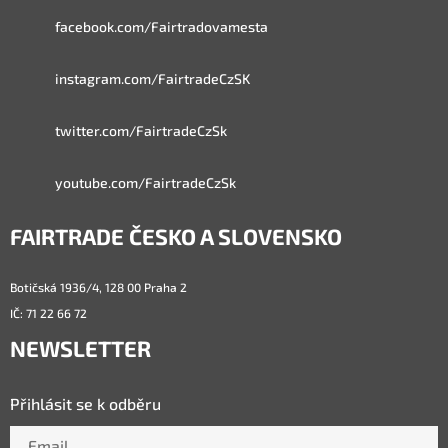
facebook.com/Fairtradovamesta
instagram.com/FairtradeCzSK
twitter.com/FairtradeCzSk
youtube.com/FairtradeCzSk
FAIRTRADE ČESKO A SLOVENSKO
Botičská 1936/4, 128 00 Praha 2
IČ: 71 22 66 72
NEWSLETTER
Přihlásit se k odběru