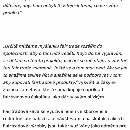
důležité, abychom nebyli lhostejní k tomu, co ve světě
probíhá.“
„Určitě můžeme myšlenku fair trade rozšířit do
společnosti, aby o tom lidé věděli. Když doma vyprávím,
že dělám na tomto projektu, všichni se mě ptají, co vlastně
ten fair trade znamená. Ještě se o tom moc neví. My se jim
to snažíme takhle říct a snažíme se je podporovat v tom,
aby kupovali fairtradové produkty,“
vysvětlila žákyně
Zuzana Lamelová, která sama kupuje například
fairtradovou čokoládu jako dárky svým blízkým.
Fairtradová káva se využívá nejen ve sborovně a
ředitelně, ale nabízí také návštěvám a na školních akcích.
Fairtradové výrobky jsou také využívány jako odměna pro