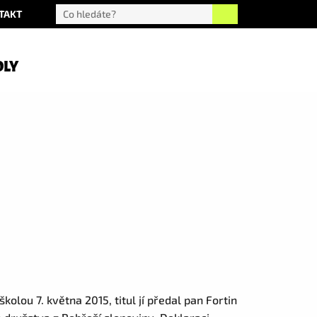
TAKT
OLY
kolou 7. května 2015, titul jí předal pan Fortin