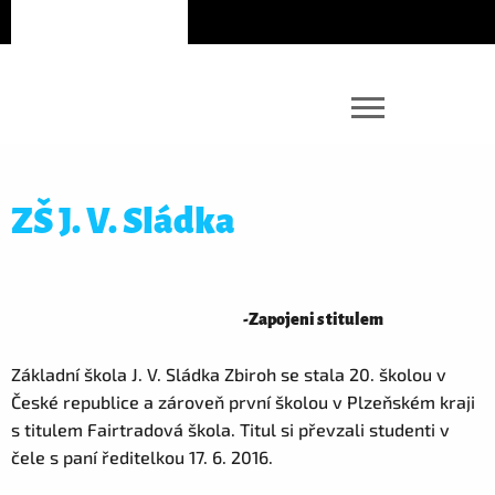
ZŠ J. V. Sládka
-
Zapojeni s titulem
Základní škola J. V. Sládka Zbiroh se stala 20. školou v
České republice a zároveň první školou v Plzeňském kraji
s titulem Fairtradová škola. Titul si převzali studenti v
čele s paní ředitelkou 17. 6. 2016.