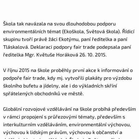
Škola tak navázala na svou dlouhodobou podporu
environmentálních témat (Ekoškola, Světová škola). Řídicí
skupinu tvoří právě žáci Ekotýmu, paní ředitelka a paní
Tláskalová. Deklaraci podpory fair trade podepsala paní
ředitelka Mgr. Květuše Horáková 26. 10. 2015.
V říjnu 2015 na škole proběhly první akce k informování o
podpoře fair trade, kdy mj. vytvořili plakáty pro výzdobu
školního bufetu a jídelny, ale i do výkladních skříní
spřátelených obchodníků ve městě.
Globální rozvojové vzdělávání na škole probíhá především
v rámci propojení s průřezovými tématy, především s
interkulturním vzděláváním, environmentální výchovou,
výchovou k lidským právům, výchovou k občanství a