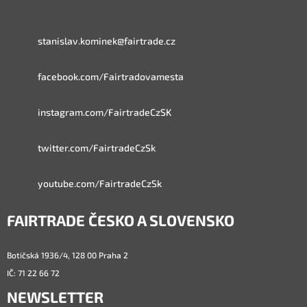
stanislav.kominek@fairtrade.cz
facebook.com/Fairtradovamesta
instagram.com/FairtradeCzSK
twitter.com/FairtradeCzSk
youtube.com/FairtradeCzSk
FAIRTRADE ČESKO A SLOVENSKO
Botičská 1936/4, 128 00 Praha 2
IČ: 71 22 66 72
NEWSLETTER