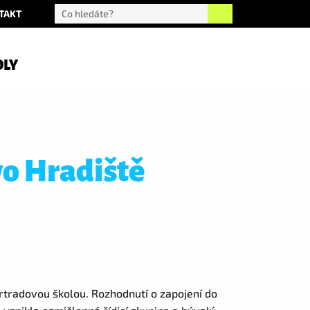
TAKT
OLY
o Hradiště
rtradovou školou. Rozhodnutí o zapojení do