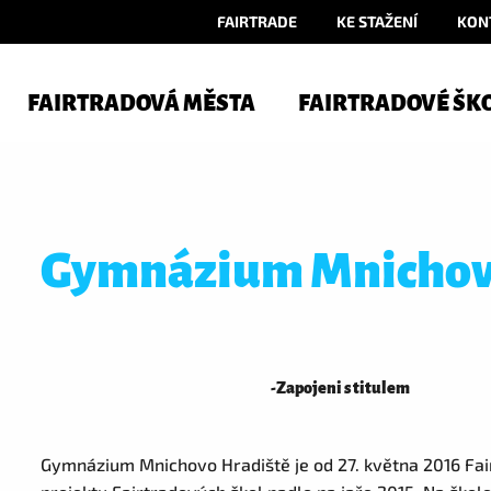
FAIRTRADE
KE STAŽENÍ
KON
FAIRTRADOVÁ MĚSTA
FAIRTRADOVÉ ŠK
Gymnázium Mnichov
-
Zapojeni s titulem
Gymnázium Mnichovo Hradiště je od 27. května 2016 Fai