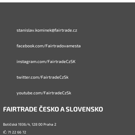
stanislav.kominek@fairtrade.cz
facebook.com/Fairtradovamesta
instagram.com/FairtradeCzSK
twitter.com/FairtradeCzSk
youtube.com/FairtradeCzSk
FAIRTRADE ČESKO A SLOVENSKO
Botičská 1936/4, 128 00 Praha 2
IČ: 71 22 66 72