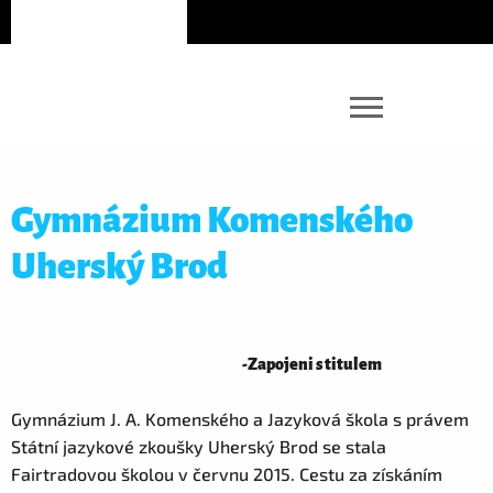
Gymnázium Komenského
Uherský Brod
-
Zapojeni s titulem
Gymnázium J. A. Komenského a Jazyková škola s právem
Státní jazykové zkoušky Uherský Brod se stala
Fairtradovou školou v červnu 2015. Cestu za získáním