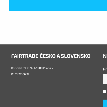
FAIRTRADE ČESKO A SLOVENSKO
N
Botičská 1936/4, 128 00 Praha 2
Př
IČ: 71 22 66 72