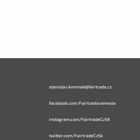
stanislav.kominek@fairtrade.cz
facebook.com/Fairtradovamesta
instagram.com/FairtradeCzSK
twitter.com/FairtradeCzSk