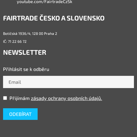
youtube.com/FairtradeCzSk
FAIRTRADE ČESKO A SLOVENSKO
Botičská 1936/4, 128 00 Praha 2
IČ: 71 22 66 72
NEWSLETTER
Přihlásit se k odběru
Přijímám
zásady ochrany osobních údajů.