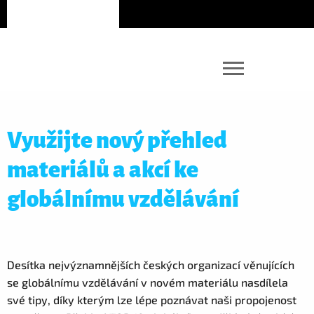
Využijte nový přehled
materiálů a akcí ke
globálnímu vzdělávání
Desítka nejvýznamnějších českých organizací věnujících
se globálnímu vzdělávání v novém materiálu nasdílela
své tipy, díky kterým lze lépe poznávat naši propojenost