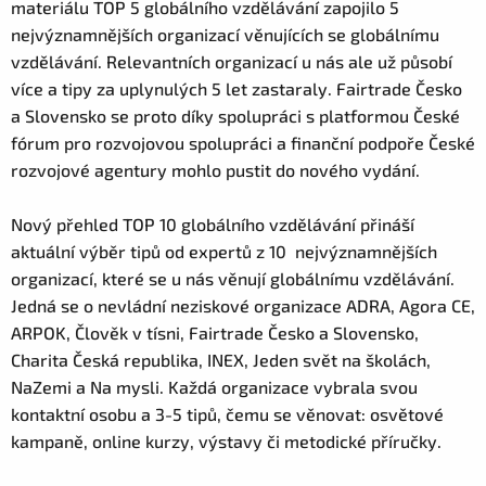
materiálu TOP 5 globálního vzdělávání zapojilo 5
nejvýznamnějších organizací věnujících se globálnímu
vzdělávání. Relevantních organizací u nás ale už působí
více a tipy za uplynulých 5 let zastaraly. Fairtrade Česko
a Slovensko se proto díky spolupráci s platformou České
fórum pro rozvojovou spolupráci a finanční podpoře České
rozvojové agentury mohlo pustit do nového vydání.
Nový přehled TOP 10 globálního vzdělávání přináší
aktuální výběr tipů od expertů z 10 nejvýznamnějších
organizací, které se u nás věnují globálnímu vzdělávání.
Jedná se o nevládní neziskové organizace ADRA, Agora CE,
ARPOK, Člověk v tísni, Fairtrade Česko a Slovensko,
Charita Česká republika, INEX, Jeden svět na školách,
NaZemi a Na mysli. Každá organizace vybrala svou
kontaktní osobu a 3-5 tipů, čemu se věnovat: osvětové
kampaně, online kurzy, výstavy či metodické příručky.