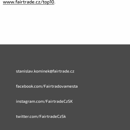
www.fairtrade.cz/top10
.
stanislav.kominek@fairtrade.cz
facebook.com/Fairtradovamesta
instagram.com/FairtradeCzSK
twitter.com/FairtradeCzSk