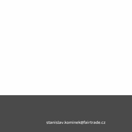
stanislav.kominek@fairtrade.cz