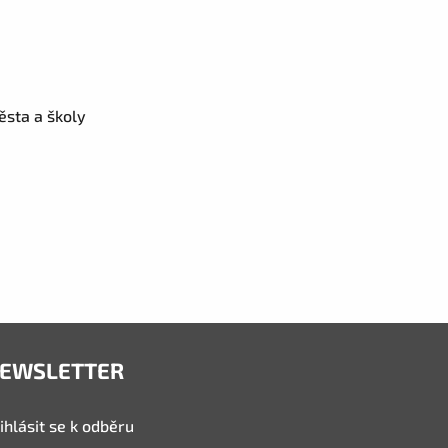
ěsta a školy
EWSLETTER
ihlásit se k odběru